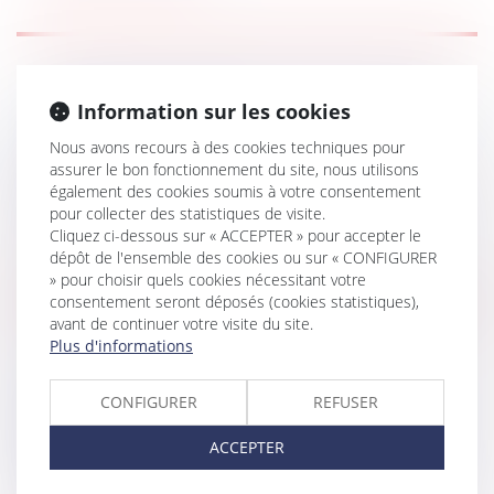
EXPERTISE JUDICIAIRE : MOTIF LÉGITIME
Information sur les cookies
ET ENVIRONNEMENT
Nous avons recours à des cookies techniques pour
Droit public
/
Droit de l'urbanisme
assurer le bon fonctionnement du site, nous utilisons
Une société, qui souhaite réaliser une opération de
également des cookies soumis à votre consentement
démolition et de construc...
pour collecter des statistiques de visite.
Cliquez ci-dessous sur « ACCEPTER » pour accepter le
Lire la suite
dépôt de l'ensemble des cookies ou sur « CONFIGURER
» pour choisir quels cookies nécessitant votre
consentement seront déposés (cookies statistiques),
avant de continuer votre visite du site.
Plus d'informations
GUIDE PRATIQUE POUR FACILITER
L’ACCÈS DES TPE/PME À LA COMMANDE
CONFIGURER
REFUSER
PUBLIQUE
ACCEPTER
Droit public
/
Droit de la commande publique
L'Observatoire économique de la commande publique