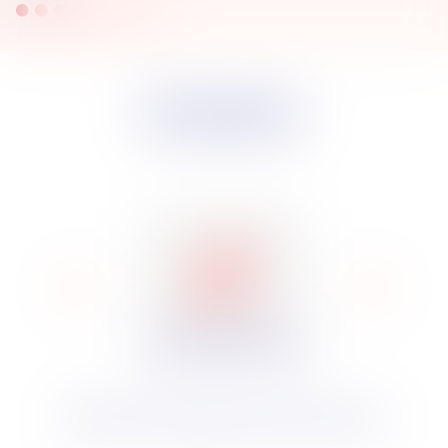
Lire la suite
Vos besoins
Optimiser et développer les finances locales