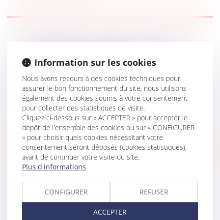
GROUPEMENTS D'INTÉRÊT PUBLIC : LE
RÉGIME DE DROIT PUBLIC APPLICABLE
Information sur les cookies
AUX PERSONNELS EST ACTUALISÉ
Nous avons recours à des cookies techniques pour
Droit public
/
Droit administratif
assurer le bon fonctionnement du site, nous utilisons
Un décret du 24 octobre actualise et toilette le décret
également des cookies soumis à votre consentement
n° 2013-292 du 5 avri...
pour collecter des statistiques de visite.
Cliquez ci-dessous sur « ACCEPTER » pour accepter le
Lire la suite
dépôt de l'ensemble des cookies ou sur « CONFIGURER
» pour choisir quels cookies nécessitant votre
consentement seront déposés (cookies statistiques),
avant de continuer votre visite du site.
Plus d'informations
INFRACTIONS D’URBANISME. VENTE DU
CONFIGURER
REFUSER
BIEN ET PARTAGE DE RESPONSABILITÉS
Droit public
/
Droit de l'urbanisme
ACCEPTER
Un procès-verbal d’infractions au Code de l’urbanisme