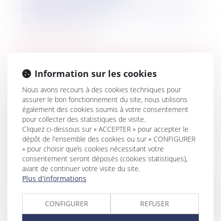
Réponse du ministère de l’Economie, des Finances et
de la Relance : Dans le c...
Lire la suite
Information sur les cookies
Nous avons recours à des cookies techniques pour
L’ÉVOLUTION D’UN PLAN LOCAL
assurer le bon fonctionnement du site, nous utilisons
D’URBANISME À LA SUITE DE SON
également des cookies soumis à votre consentement
ANNULATION PARTIELLE
pour collecter des statistiques de visite.
Cliquez ci-dessous sur « ACCEPTER » pour accepter le
Droit public
/
Droit de l'urbanisme
dépôt de l'ensemble des cookies ou sur « CONFIGURER
Le Conseil d’État est venu clarifier l’évolution d’un plan
» pour choisir quels cookies nécessitant votre
local d’urbanisme...
consentement seront déposés (cookies statistiques),
avant de continuer votre visite du site.
Lire la suite
Plus d'informations
CONFIGURER
REFUSER