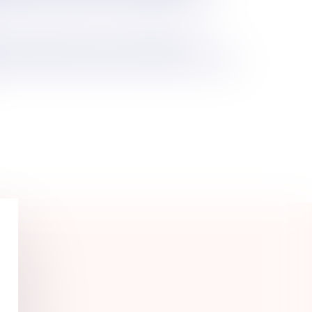
l'association des juristes des collectivités
n d'un cabinet d'avocats au Conseil d'Etat et à la Cour